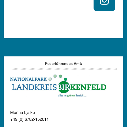
Footer
Federführendes Amt:
Marina Ljalko
+49 (0) 6782-152011