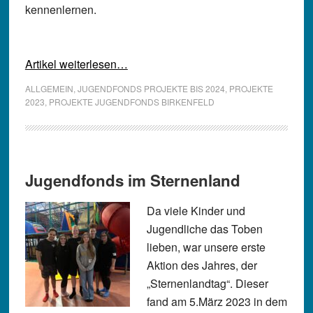
kennenlernen.
Artikel weiterlesen…
ALLGEMEIN
,
JUGENDFONDS PROJEKTE BIS 2024
,
PROJEKTE
2023
,
PROJEKTE JUGENDFONDS BIRKENFELD
Jugendfonds im Sternenland
Da viele Kinder und
Jugendliche das Toben
lieben, war unsere erste
Aktion des Jahres, der
„Sternenlandtag“. Dieser
fand am 5.März 2023 in dem