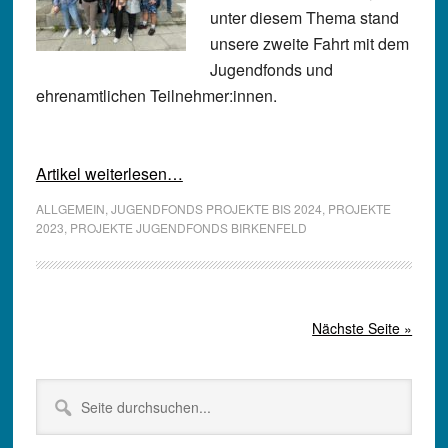
unter diesem Thema stand
unsere zweite Fahrt mit dem
Jugendfonds und
ehrenamtlichen Teilnehmer:innen.
Artikel weiterlesen…
ALLGEMEIN
,
JUGENDFONDS PROJEKTE BIS 2024
,
PROJEKTE
2023
,
PROJEKTE JUGENDFONDS BIRKENFELD
Nächste Seite »
Seitenspalte
Seite
durchsuchen...