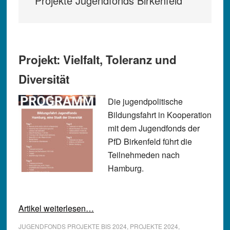
Projekte Jugendfonds Birkenfeld
Projekt: Vielfalt, Toleranz und
Diversität
Die jugendpolitische
Bildungsfahrt in Kooperation
mit dem Jugendfonds der
PfD Birkenfeld führt die
Teilnehmeden nach
Hamburg.
Artikel weiterlesen…
JUGENDFONDS PROJEKTE BIS 2024
,
PROJEKTE 2024
,