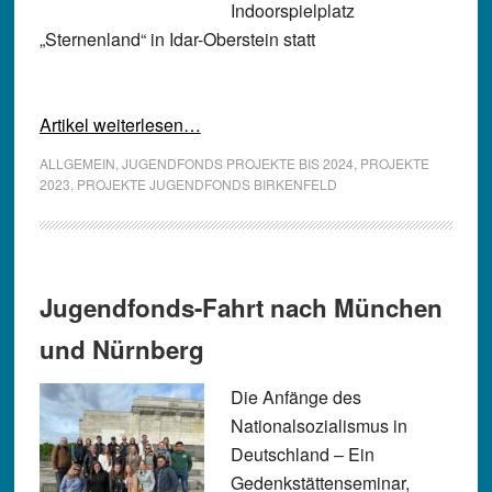
Indoorspielplatz
„Sternenland“ in Idar-Oberstein statt
Artikel weiterlesen…
ALLGEMEIN
,
JUGENDFONDS PROJEKTE BIS 2024
,
PROJEKTE
2023
,
PROJEKTE JUGENDFONDS BIRKENFELD
Jugendfonds-Fahrt nach München
und Nürnberg
Die Anfänge des
Nationalsozialismus in
Deutschland – Ein
Gedenkstättenseminar,