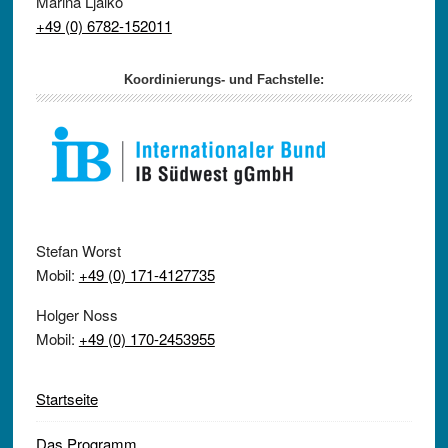
Marina Ljalko
+49 (0) 6782-152011
Koordinierungs- und Fachstelle:
Stefan Worst
Mobil:
+49 (0) 171-4127735
Holger Noss
Mobil:
+49 (0) 170-2453955
Startseite
Das Programm