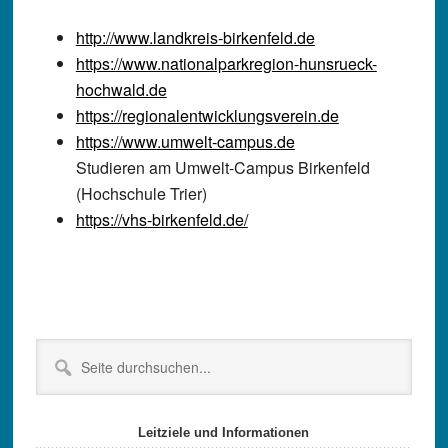
http://www.landkreis-birkenfeld.de
https://www.nationalparkregion-hunsrueck-
hochwald.de
https://regionalentwicklungsverein.de
https://www.umwelt-campus.de
Studieren am Umwelt-Campus Birkenfeld
(Hochschule Trier)
https://vhs-birkenfeld.de/
Seitenspalte
Seite
durchsuchen...
Leitziele und Informationen