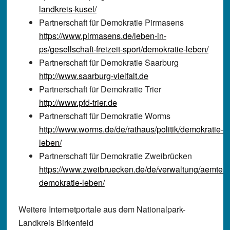
landkreis-kusel/
Partnerschaft für Demokratie
Pirmasens
https://www.pirmasens.de/leben-in-
ps/gesellschaft-freizeit-sport/demokratie-leben/
Partnerschaft für Demokratie
Saarburg
http://www.saarburg-vielfalt.de
Partnerschaft für Demokratie
Trier
http://www.pfd-trier.de
Partnerschaft für Demokratie
Worms
http://www.worms.de/de/rathaus/politik/demokratie-
leben/
Partnerschaft für Demokratie
Zweibrücken
https://www.zweibruecken.de/de/verwaltung/aemte
demokratie-leben/
Weitere Internetportale aus dem Nationalpark-
Landkreis Birkenfeld