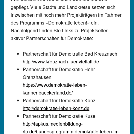
gepflegt. Viele Städte und Landkreise setzen sich
inzwischen mit noch mehr Projektträgern im Rahmen
des Programms »Demokratie leben!« ein.
Nachfolgend finden Sie Links zu Projektseiten
aktiver Partnerschaften für Demokratie:
Partnerschaft für Demokratie
Bad Kreuznach
http://www.kreuznach-fuer-vielfalt.de
Partnerschaft für Demokratie
Höhr-
Grenzhausen
https://www.demokratie-leben-
kannenbaeckerland.de/
Partnerschaft für Demokratie
Konz
http://demokratie-leben-konz.de
Partnerschaft für Demokratie
Kusel
http://lapkus.medienbildung-
rlp.de/bundesprogramm-demokratie-leben-im-