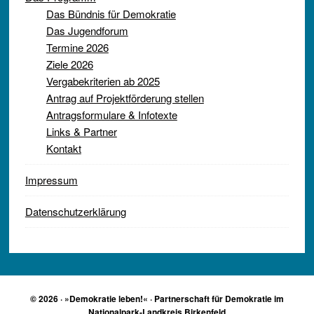
Das Bündnis für Demokratie
Das Jugendforum
Termine 2026
Ziele 2026
Vergabekriterien ab 2025
Antrag auf Projektförderung stellen
Antragsformulare & Infotexte
Links & Partner
Kontakt
Impressum
Datenschutzerklärung
© 2026 · »Demokratie leben!« · Partnerschaft für Demokratie im
Nationalpark-Landkreis Birkenfeld