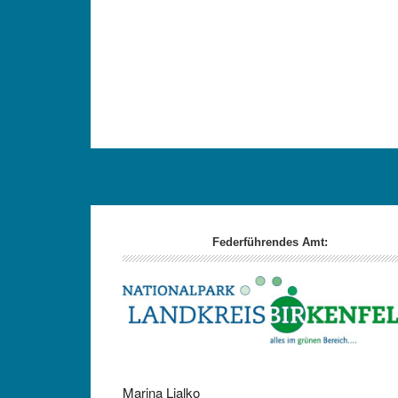
Footer
Federführendes Amt:
Marina Ljalko