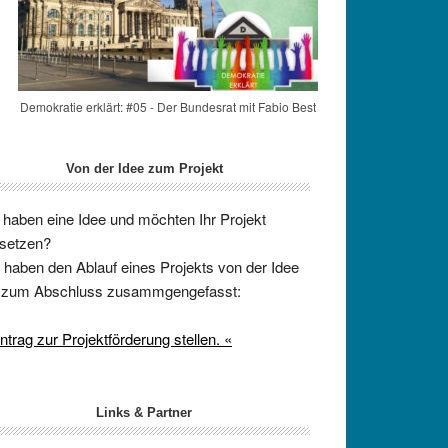
Demokratie erklärt: #05 - Der Bundesrat mit Fabio Best
Von der Idee zum Projekt
 haben eine Idee und möchten Ihr Projekt
setzen?
 haben den Ablauf eines Projekts von der Idee
s zum Abschluss zusammgengefasst:
ntrag zur Projektförderung stellen. «
Links & Partner