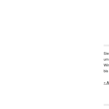
Sie
um
Wir
bi
» A