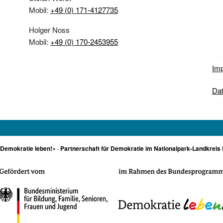
Mobil:
+49 (0) 171-4127735
Holger Noss
Mobil:
+49 (0) 170-2453955
Im
Dat
»Demokratie leben!« · Partnerschaft für Demokratie im Nationalpark-Landkreis 