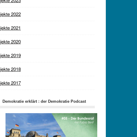
jekte 2023
jekte 2022
jekte 2021
jekte 2020
jekte 2019
jekte 2018
jekte 2017
Demokratie erklärt : der Demokratie Podcast