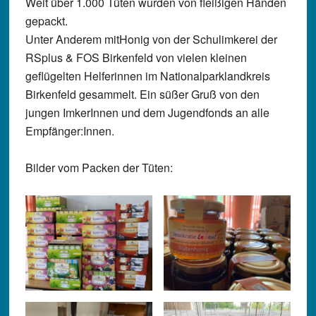
Weit über 1.000 Tüten wurden von fleißigen Händen
gepackt.
Unter Anderem mitHonig von der Schulimkerei der
RSplus & FOS Birkenfeld von vielen kleinen
geflügelten Helferinnen im Nationalparklandkreis
Birkenfeld gesammelt. Ein süßer Gruß von den
jungen ImkerInnen und dem Jugendfonds an alle
Empfänger:Innen.
Bilder vom Packen der Tüten: