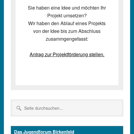
Sie haben eine Idee und möchten Ihr
Projekt umsetzen?
Wir haben den Ablauf eines Projekts
von der Idee bis zum Abschluss
zusammgengefasst:
Antrag zur Projektförderung stellen.
Seitenspalte
Seite
durchsuchen...
Das Jugendforum Birkenfeld