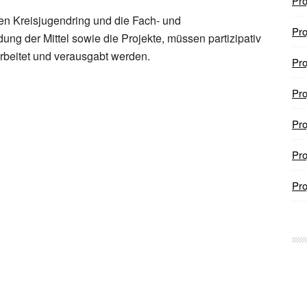
Pro
en Kreisjugendring und die Fach- und
Pro
ung der Mittel sowie die Projekte, müssen partizipativ
beitet und verausgabt werden.
Pro
Pro
Pro
Pro
Pro