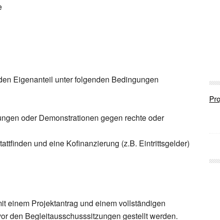
e
 den Eigenanteil unter folgenden Bedingungen
Pro
ungen oder Demonstrationen gegen rechte oder
stattfinden und eine Kofinanzierung (z.B. Eintrittsgelder)
it einem Projektantrag und einem vollständigen
vor den Begleitausschusssitzungen gestellt werden.