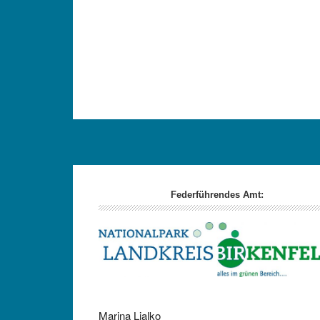
Footer
Federführendes Amt:
Marina Ljalko