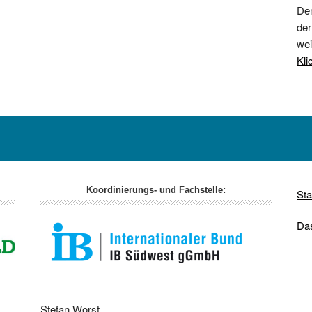
Dem
der
wei
Kli
Koordinierungs- und Fachstelle:
Sta
Da
Stefan Worst