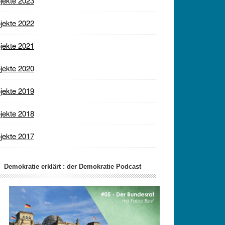
jekte 2023
jekte 2022
jekte 2021
jekte 2020
jekte 2019
jekte 2018
jekte 2017
Demokratie erklärt : der Demokratie Podcast