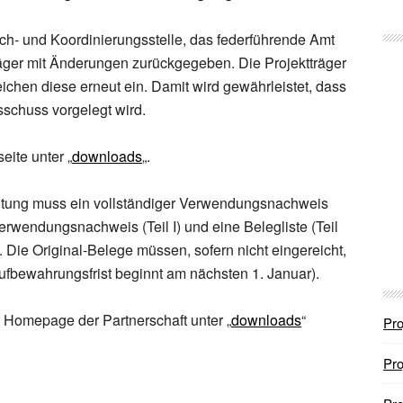
ch- und Koordinierungsstelle, das federführende Amt
räger mit Änderungen zurückgegeben. Die Projektträger
ichen diese erneut ein. Damit wird gewährleistet, dass
sschuss vorgelegt wird.
eite unter „
downloads
„.
ltung muss ein vollständiger Verwendungsnachweis
erwendungsnachweis (Teil I) und eine Belegliste (Teil
e. Die Original-Belege müssen, sofern nicht eingereicht,
fbewahrungsfrist beginnt am nächsten 1. Januar).
 Homepage der Partnerschaft unter „
downloads
“
Pro
Pro