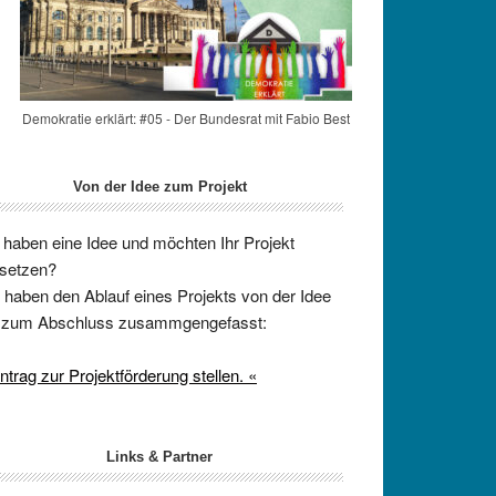
Demokratie erklärt: #05 - Der Bundesrat mit Fabio Best
Von der Idee zum Projekt
 haben eine Idee und möchten Ihr Projekt
setzen?
 haben den Ablauf eines Projekts von der Idee
s zum Abschluss zusammgengefasst:
ntrag zur Projektförderung stellen. «
Links & Partner