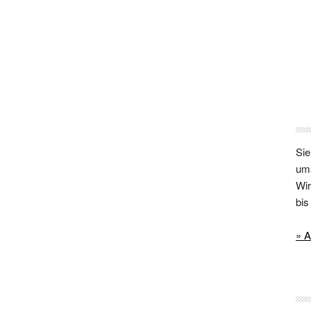
Sie
um
Wir
bi
» A