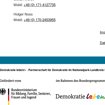
Mobil:
+49 (0) 171-4127735
Holger Noss
Mobil:
+49 (0) 170-2453955
Im
Dat
»Demokratie leben!« · Partnerschaft für Demokratie im Nationalpark-Landkreis 