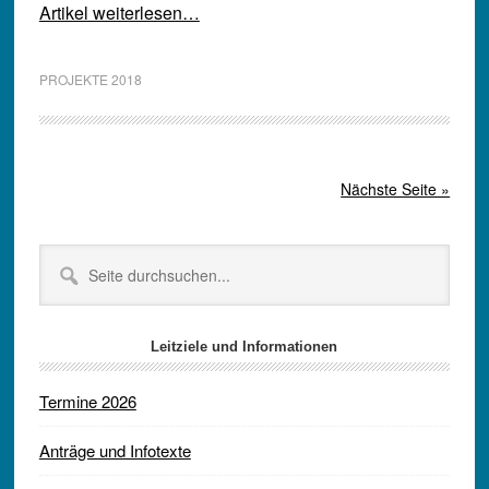
Artikel weiterlesen…
PROJEKTE 2018
Nächste Seite »
Seitenspalte
Seite
durchsuchen...
Leitziele und Informationen
Termine 2026
Anträge und Infotexte