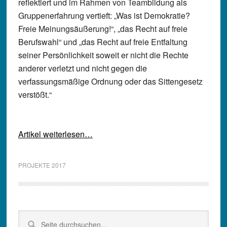
reflektiert und im Rahmen von Teambildung als
Gruppenerfahrung vertieft: „Was ist Demokratie?
Freie Meinungsäußerung!“, „das Recht auf freie
Berufswahl“ und „das Recht auf freie Entfaltung
seiner Persönlichkeit soweit er nicht die Rechte
anderer verletzt und nicht gegen die
verfassungsmäßige Ordnung oder das Sittengesetz
verstößt.“
Artikel weiterlesen…
PROJEKTE 2017
Seitenspalte
Seite