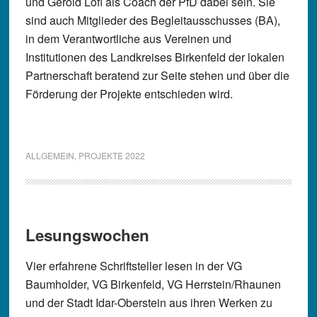
und Gerold Lofi als Coach der PfD dabei sein. Sie
sind auch Mitglieder des Begleitausschusses (BA),
in dem Verantwortliche aus Vereinen und
Institutionen des Landkreises Birkenfeld der lokalen
Partnerschaft beratend zur Seite stehen und über die
Förderung der Projekte entschieden wird.
ALLGEMEIN
,
PROJEKTE 2022
Lesungswochen
Vier erfahrene Schriftsteller lesen in der VG
Baumholder, VG Birkenfeld, VG Herrstein/Rhaunen
und der Stadt Idar-Oberstein aus ihren Werken zu