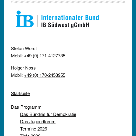
Stefan Worst
Mobil:
+49 (0) 171-4127735
Holger Noss
Mobil:
+49 (0) 170-2453955
Startseite
Das Programm
Das Bündnis für Demokratie
Das Jugendforum
Termine 2026
Ziele 2026