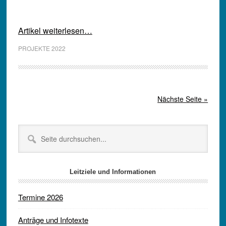
Artikel weiterlesen…
PROJEKTE 2022
Nächste Seite »
Seitenspalte
Seite
durchsuchen...
Leitziele und Informationen
Termine 2026
Anträge und Infotexte