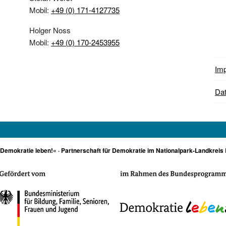
Mobil:
+49 (0) 171-4127735
Holger Noss
Mobil:
+49 (0) 170-2453955
Im
Dat
»Demokratie leben!« · Partnerschaft für Demokratie im Nationalpark-Landkreis 