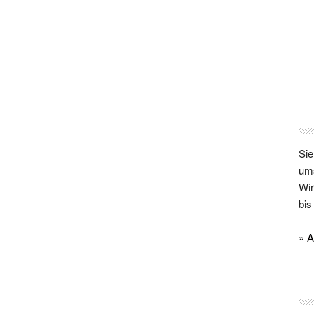
Sie
um
Wir
bi
» A