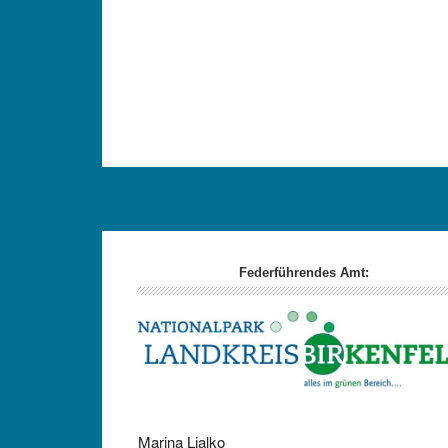
Footer
Federführendes Amt:
Marina Ljalko