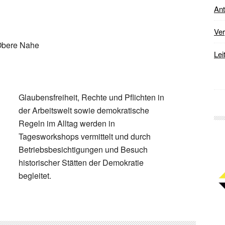
Ant
Ver
 Obere Nahe
Lei
Glaubensfreiheit, Rechte und Pflichten in
der Arbeitswelt sowie demokratische
Regeln im Alltag werden in
Tagesworkshops vermittelt und durch
Betriebsbesichtigungen und Besuch
historischer Stätten der Demokratie
begleitet.