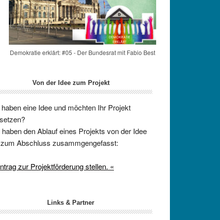
Demokratie erklärt: #05 - Der Bundesrat mit Fabio Best
Von der Idee zum Projekt
 haben eine Idee und möchten Ihr Projekt
setzen?
 haben den Ablauf eines Projekts von der Idee
s zum Abschluss zusammgengefasst:
ntrag zur Projektförderung stellen. «
Links & Partner