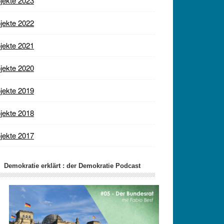
jekte 2023
jekte 2022
jekte 2021
jekte 2020
jekte 2019
jekte 2018
jekte 2017
Demokratie erklärt : der Demokratie Podcast