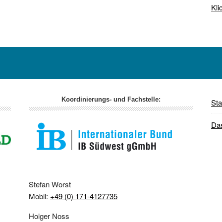
Kli
Koordinierungs- und Fachstelle:
Sta
Da
Stefan Worst
Mobil:
+49 (0) 171-4127735
Holger Noss