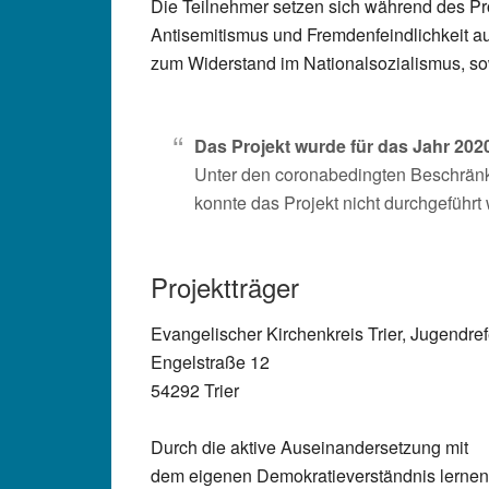
Die Teilnehmer setzen sich während des P
Antisemitismus und Fremdenfeindlichkeit a
zum Widerstand im Nationalsozialismus, so
Das Projekt wurde für das Jahr 202
Unter den coronabedingten Beschrä
konnte das Projekt nicht durchgeführt
Projektträger
Evangelischer Kirchenkreis Trier, Jugendref
Engelstraße 12
54292 Trier
Durch die aktive Auseinandersetzung mit
dem eigenen Demokratieverständnis lernen