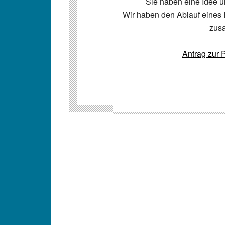
Sie haben eine Idee u
Wir haben den Ablauf eines 
zus
Antrag zur P