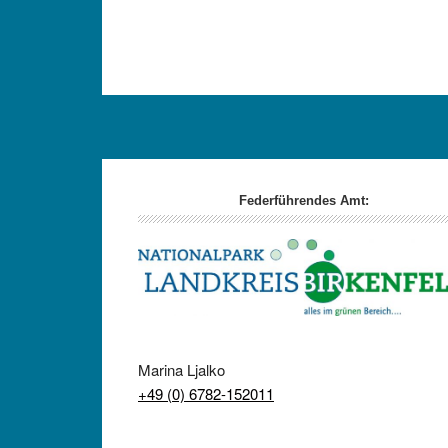
Footer
Federführendes Amt:
Marina Ljalko
+49 (0) 6782-152011