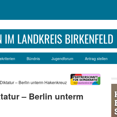
 IM LANDKREIS BIRKENFELD
kriterien
Bündnis
Jugendforum
Antrag stellen
Se
 Diktatur – Berlin unterm Hakenkreuz
tatur – Berlin unterm