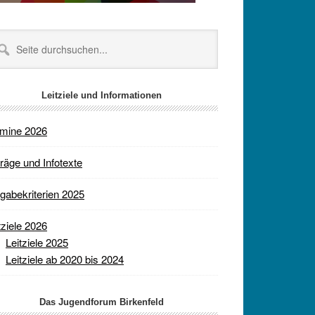
te
chsuchen...
Leitziele und Informationen
rmine 2026
räge und Infotexte
gabekriterien 2025
tziele 2026
Leitziele 2025
Leitziele ab 2020 bis 2024
Das Jugendforum Birkenfeld