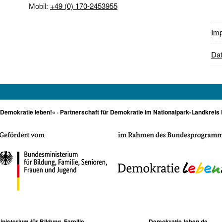
Mobil:
+49 (0) 170-2453955
Im
Dat
»Demokratie leben!« · Partnerschaft für Demokratie im Nationalpark-Landkreis 
isterium für Bildung, Familie,
Demokratie-leben.de