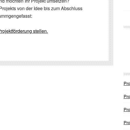
nd möchten Ihr Projekt umsetzen?
Projekts von der Idee bis zum Abschluss
ammgengefasst:
rojektförderung stellen.
Pro
Pro
Pro
Pro