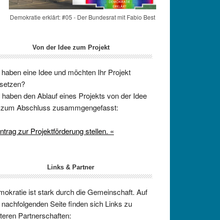
Demokratie erklärt: #05 - Der Bundesrat mit Fabio Best
Von der Idee zum Projekt
 haben eine Idee und möchten Ihr Projekt
setzen?
 haben den Ablauf eines Projekts von der Idee
s zum Abschluss zusammgengefasst:
ntrag zur Projektförderung stellen. «
Links & Partner
okratie ist stark durch die Gemeinschaft. Auf
 nachfolgenden Seite finden sich Links zu
teren Partnerschaften: