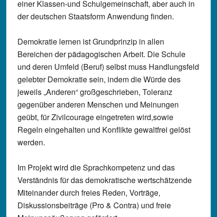
einer Klassen-und Schulgemeinschaft, aber auch in
der deutschen Staatsform Anwendung finden.
Demokratie lernen ist Grundprinzip in allen
Bereichen der pädagogischen Arbeit. Die Schule
und deren Umfeld (Beruf) selbst muss Handlungsfeld
gelebter Demokratie sein, indem die Würde des
jeweils „Anderen“ großgeschrieben, Toleranz
gegenüber anderen Menschen und Meinungen
geübt, für Zivilcourage eingetreten wird,sowie
Regeln eingehalten und Konflikte gewaltfrei gelöst
werden.
Im Projekt wird die Sprachkompetenz und das
Verständnis für das demokratische wertschätzende
Miteinander durch freies Reden, Vorträge,
Diskussionsbeiträge (Pro & Contra) und freie