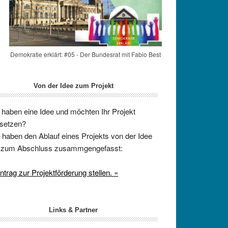
Demokratie erklärt: #05 - Der Bundesrat mit Fabio Best
Von der Idee zum Projekt
 haben eine Idee und möchten Ihr Projekt
setzen?
 haben den Ablauf eines Projekts von der Idee
s zum Abschluss zusammgengefasst:
ntrag zur Projektförderung stellen. «
Links & Partner