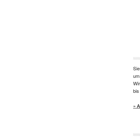
Sie
um
Wir
bi
» A