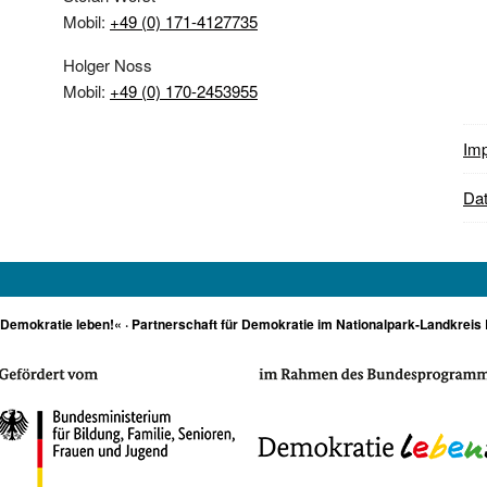
Mobil:
+49 (0) 171-4127735
Holger Noss
Mobil:
+49 (0) 170-2453955
Im
Dat
»Demokratie leben!« · Partnerschaft für Demokratie im Nationalpark-Landkreis 