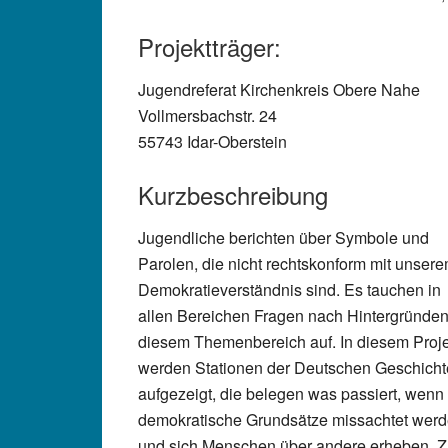
Projektträger:
Jugendreferat Kirchenkreis Obere Nahe
Vollmersbachstr. 24
55743 Idar-Oberstein
Kurzbeschreibung
Jugendliche berichten über Symbole und
Parolen, die nicht rechtskonform mit unser
Demokratieverständnis sind. Es tauchen in
allen Bereichen Fragen nach Hintergründen
diesem Themenbereich auf. In diesem Proje
werden Stationen der Deutschen Geschicht
aufgezeigt, die belegen was passiert, wenn
demokratische Grundsätze missachtet wer
und sich Menschen über andere erheben. 