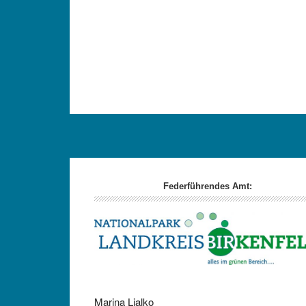
Footer
Federführendes Amt:
Marina Ljalko