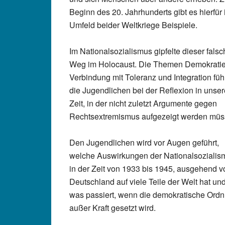
Beginn des 20. Jahrhunderts gibt es hierfür
Umfeld beider Weltkriege Beispiele.
Im Nationalsozialismus gipfelte dieser falsc
Weg im Holocaust. Die Themen Demokratie,
Verbindung mit Toleranz und Integration fü
die Jugendlichen bei der Reflexion in unser
Zeit, in der nicht zuletzt Argumente gegen
Rechtsextremismus aufgezeigt werden müs
Den Jugendlichen wird vor Augen geführt,
welche Auswirkungen der Nationalsozialis
in der Zeit von 1933 bis 1945, ausgehend v
Deutschland auf viele Teile der Welt hat un
was passiert, wenn die demokratische Ord
außer Kraft gesetzt wird.