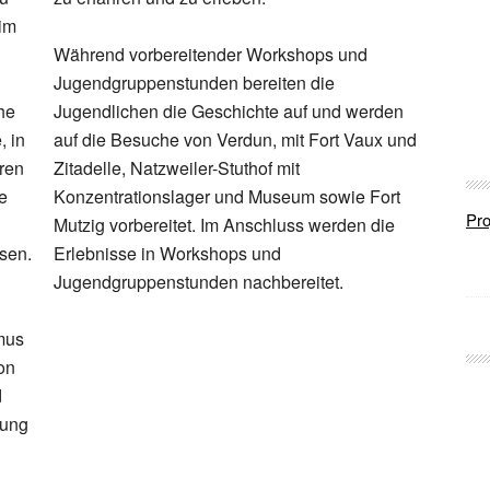
 im
Während vorbereitender Workshops und
Jugendgruppenstunden bereiten die
he
Jugendlichen die Geschichte auf und werden
 in
auf die Besuche von Verdun, mit Fort Vaux und
hren
Zitadelle, Natzweiler-Stuthof mit
e
Konzentrationslager und Museum sowie Fort
Pro
Mutzig vorbereitet. Im Anschluss werden die
sen.
Erlebnisse in Workshops und
Jugendgruppenstunden nachbereitet.
mus
on
d
nung