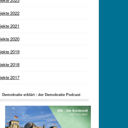
jekte 2023
jekte 2022
jekte 2021
jekte 2020
jekte 2019
jekte 2018
jekte 2017
Demokratie erklärt : der Demokratie Podcast