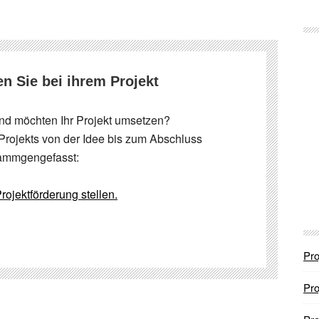
en Sie bei ihrem Projekt
nd möchten Ihr Projekt umsetzen?
Projekts von der Idee bis zum Abschluss
ammgengefasst:
rojektförderung stellen.
Pro
Pro