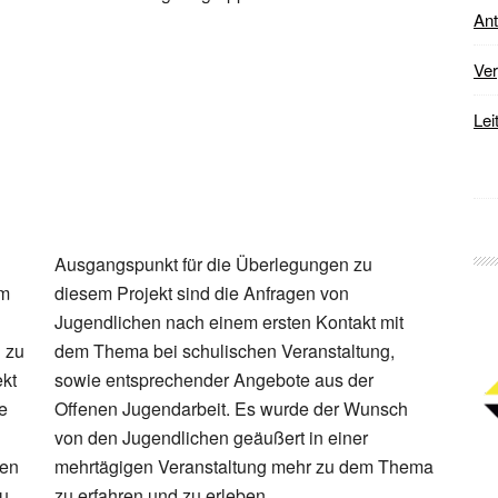
Ant
Ver
Lei
Ausgangspunkt für die Überlegungen zu
em
diesem Projekt sind die Anfragen von
Jugendlichen nach einem ersten Kontakt mit
 zu
dem Thema bei schulischen Veranstaltung,
kt
sowie entsprechender Angebote aus der
e
Offenen Jugendarbeit. Es wurde der Wunsch
von den Jugendlichen geäußert in einer
den
mehrtägigen Veranstaltung mehr zu dem Thema
Zu
zu erfahren und zu erleben.