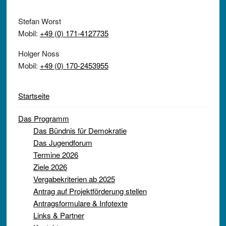
Stefan Worst
Mobil:
+49 (0) 171-4127735
Holger Noss
Mobil:
+49 (0) 170-2453955
Startseite
Das Programm
Das Bündnis für Demokratie
Das Jugendforum
Termine 2026
Ziele 2026
Vergabekriterien ab 2025
Antrag auf Projektförderung stellen
Antragsformulare & Infotexte
Links & Partner