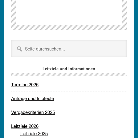
Seitenspalte
Seite
durchsuchen...
Leitziele und Informationen
Termine 2026
Anträge und Infotexte
Vergabekriterien 2025
Leitziele 2026
Leitziele 2025