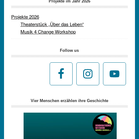
Projekte im Jahr 2026
Projekte 2026
Theaterstück „Über das Leben“
Musik 4 Change Workshop
Follow us
Vier Menschen erzählen ihre Geschichte