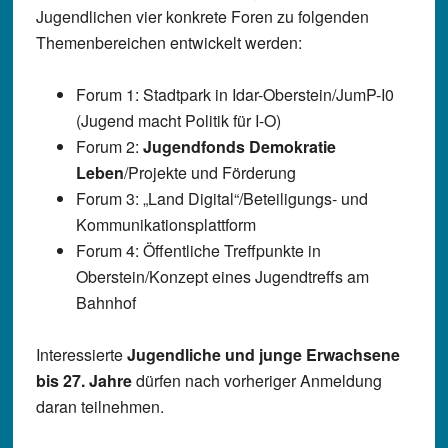
Jugendlichen vier konkrete Foren zu folgenden
Themenbereichen entwickelt werden:
Forum 1: Stadtpark in Idar-Oberstein/JumP-I0
(Jugend macht Politik für I-O)
Forum 2:
Jugendfonds Demokratie
Leben
/Projekte und Förderung
Forum 3: „Land Digital“/Beteiligungs- und
Kommunikationsplattform
Forum 4: Öffentliche Treffpunkte in
Oberstein/Konzept eines Jugendtreffs am
Bahnhof
Interessierte
Jugendliche und junge Erwachsene
bis 27. Jahre
dürfen nach vorheriger Anmeldung
daran teilnehmen.