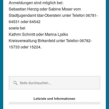
Anmeldungen sind möglich bei:
Sebastian Herzig oder Sabine Moser vom
Stadtjugendamt Idar-Oberstein unter Telefon 06781-
64531 oder 64542
sowie bei
Kathrin Schmitt oder Marina Ljalko
Kreisverwaltung Birkenfeld unter Telefon 06782-
15733 oder 15224.
Seitenspalte
Seite
durchsuchen...
Leitziele und Informationen