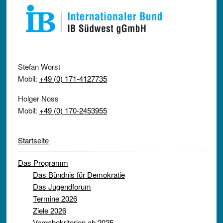
Stefan Worst
Mobil:
+49 (0) 171-4127735
Holger Noss
Mobil:
+49 (0) 170-2453955
Startseite
Das Programm
Das Bündnis für Demokratie
Das Jugendforum
Termine 2026
Ziele 2026
Vergabekriterien ab 2025