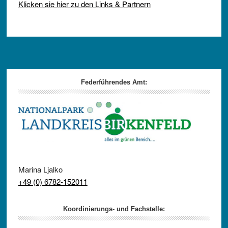
Klicken sie hier zu den Links & Partnern
Footer
Federführendes Amt:
Marina Ljalko
+49 (0) 6782-152011
Koordinierungs- und Fachstelle: