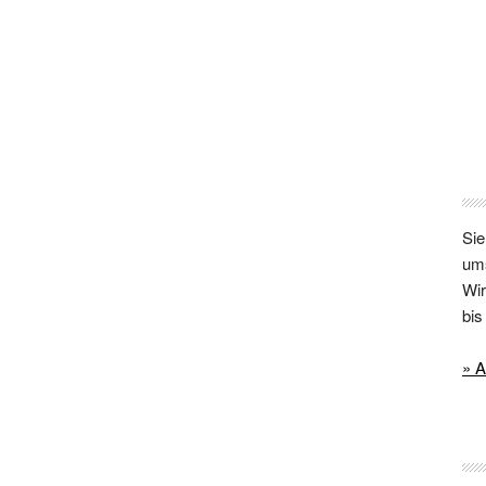
Sie
um
Wir
bi
» A