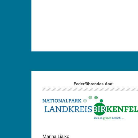
Footer
Federführendes Amt:
Marina Ljalko