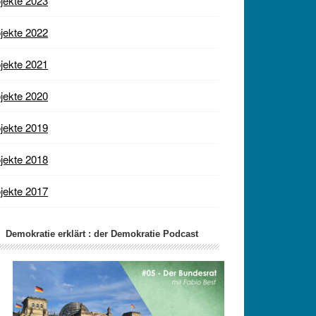
jekte 2023
jekte 2022
jekte 2021
jekte 2020
jekte 2019
jekte 2018
jekte 2017
Demokratie erklärt : der Demokratie Podcast