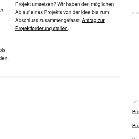
Projekt umsetzen? Wir haben den möglichen
en
Ablauf eines Projekts von der Idee bis zum
Abschluss zusammengefasst:
Antrag zur
Projektförderung stellen
.
bis
den.
Pro
Pro