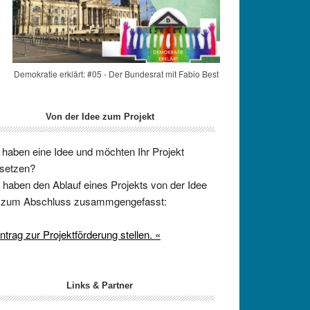
Demokratie erklärt: #05 - Der Bundesrat mit Fabio Best
Von der Idee zum Projekt
 haben eine Idee und möchten Ihr Projekt
setzen?
 haben den Ablauf eines Projekts von der Idee
s zum Abschluss zusammgengefasst:
ntrag zur Projektförderung stellen. «
Links & Partner