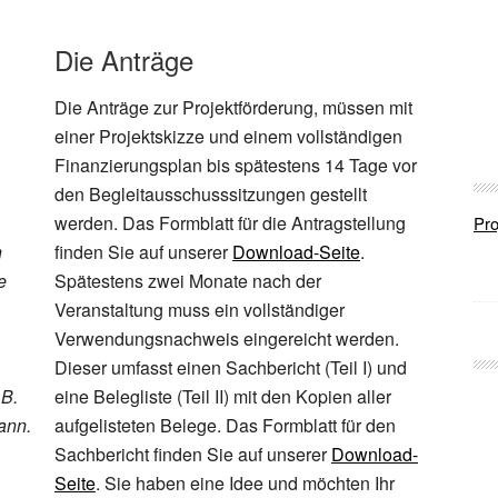
Die Anträge
Die Anträge zur Projektförderung, müssen mit
einer Projektskizze und einem vollständigen
Finanzierungsplan bis spätestens 14 Tage vor
den Begleitausschusssitzungen gestellt
werden. Das Formblatt für die Antragstellung
Pro
n
finden Sie auf unserer
Download-Seite
.
e
Spätestens zwei Monate nach der
Veranstaltung muss ein vollständiger
Verwendungsnachweis eingereicht werden.
Dieser umfasst einen Sachbericht (Teil I) und
.B.
eine Belegliste (Teil II) mit den Kopien aller
kann.
aufgelisteten Belege. Das Formblatt für den
Sachbericht finden Sie auf unserer
Download-
Seite
. Sie haben eine Idee und möchten Ihr