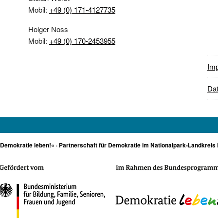
Mobil:
+49 (0) 171-4127735
Holger Noss
Mobil:
+49 (0) 170-2453955
Im
Dat
»Demokratie leben!« · Partnerschaft für Demokratie im Nationalpark-Landkreis 