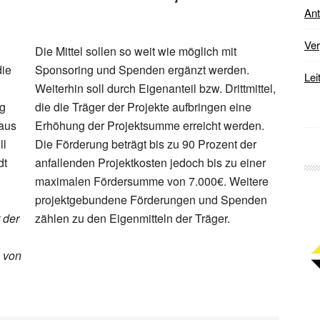
Ant
Ver
Die Mittel sollen so weit wie möglich mit
die
Sponsoring und Spenden ergänzt werden.
Lei
Weiterhin soll durch Eigenanteil bzw. Drittmittel,
ng
die die Träger der Projekte aufbringen eine
 aus
Erhöhung der Projektsumme erreicht werden.
ll
Die Förderung beträgt bis zu 90 Prozent der
dt
anfallenden Projektkosten jedoch bis zu einer
maximalen Fördersumme von 7.000€. Weitere
projektgebundene Förderungen und Spenden
 der
zählen zu den Eigenmitteln der Träger.
 von