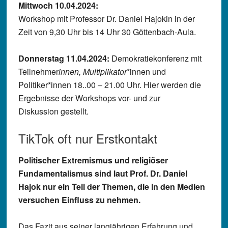
Mittwoch 10.04.2024:
Workshop mit Professor Dr. Daniel Hajokin in der
Zeit von 9,30 Uhr bis 14 Uhr 30 Göttenbach-Aula.
Donnerstag 11.04.2024:
Demokratiekonferenz mit
Teilnehmer
innen, Multiplikator
*innen und
Politiker*innen 18..00 – 21.00 Uhr. Hier werden die
Ergebnisse der Workshops vor- und zur
Diskussion gestellt.
TikTok oft nur Erstkontakt
Politischer Extremismus und religiöser
Fundamentalismus sind laut Prof. Dr. Daniel
Hajok nur ein Teil der Themen, die in den Medien
versuchen Einfluss zu nehmen.
Das Fazit aus seiner langjährigen Erfahrung und