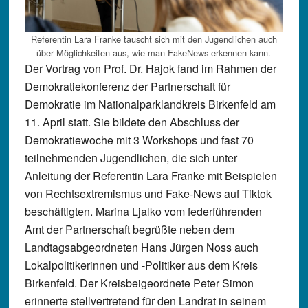
Referentin Lara Franke tauscht sich mit den Jugendlichen auch
über Möglichkeiten aus, wie man FakeNews erkennen kann.
Der Vortrag von Prof. Dr. Hajok fand im Rahmen der
Demokratiekonferenz der Partnerschaft für
Demokratie im Nationalparklandkreis Birkenfeld am
11. April statt. Sie bildete den Abschluss der
Demokratiewoche mit 3 Workshops und fast 70
teilnehmenden Jugendlichen, die sich unter
Anleitung der Referentin Lara Franke mit Beispielen
von Rechtsextremismus und Fake-News auf Tiktok
beschäftigten. Marina Ljalko vom federführenden
Amt der Partnerschaft begrüßte neben dem
Landtagsabgeordneten Hans Jürgen Noss auch
Lokalpolitikerinnen und -Politiker aus dem Kreis
Birkenfeld. Der Kreisbeigeordnete Peter Simon
erinnerte stellvertretend für den Landrat in seinem