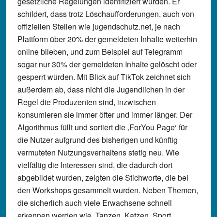
gesetzliche Regelungen identifiziert wurden. Er
schildert, dass trotz Löschaufforderungen, auch von
offiziellen Stellen wie jugendschutz.net, je nach
Plattform über 20% der gemeldeten Inhalte weiterhin
online blieben, und zum Beispiel auf Telegramm
sogar nur 30% der gemeldeten Inhalte gelöscht oder
gesperrt würden. Mit Blick auf TikTok zeichnet sich
außerdem ab, dass nicht die Jugendlichen in der
Regel die Produzenten sind, inzwischen
konsumieren sie immer öfter und immer länger. Der
Algorithmus füllt und sortiert die ‚ForYou Page‘ für
die Nutzer aufgrund des bisherigen und künftig
vermuteten Nutzungsverhaltens stetig neu. Wie
vielfältig die Interessen sind, die dadurch dort
abgebildet wurden, zeigten die Stichworte, die bei
den Workshops gesammelt wurden. Neben Themen,
die sicherlich auch viele Erwachsene schnell
erkennen werden wie „Tanzen, Katzen, Sport,