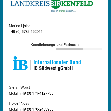
Marina Ljalko
+49 (0) 6782-152011
Koordinierungs- und Fachstelle:
Stefan Worst
Mobil:
+49 (0) 171-4127735
Holger Noss
Mobil:
+49 (0) 170-2453955