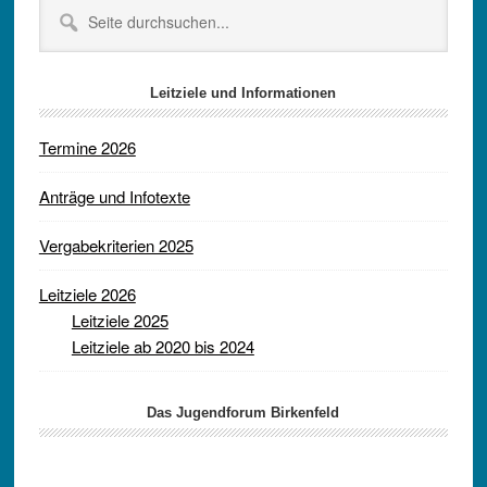
Seitenspalte
Seite
durchsuchen...
Leitziele und Informationen
Termine 2026
Anträge und Infotexte
Vergabekriterien 2025
Leitziele 2026
Leitziele 2025
Leitziele ab 2020 bis 2024
Das Jugendforum Birkenfeld