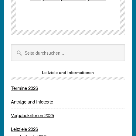
Seitenspalte
Seite
durchsuchen...
Leitziele und Informationen
Termine 2026
Anträge und Infotexte
Vergabekriterien 2025
Leitziele 2026