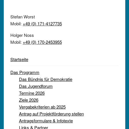
Stefan Worst
Mobil:
+49 (0) 171-4127735
Holger Noss
Mobil:
+49 (0) 170-2453955
Startseite
Das Programm
Das Bündnis für Demokratie
Das Jugendforum
Termine 2026
Ziele 2026
Vergabekriterien ab 2025
Antrag auf Projektförderung stellen
Antragsformulare & Infotexte
Links & Partner