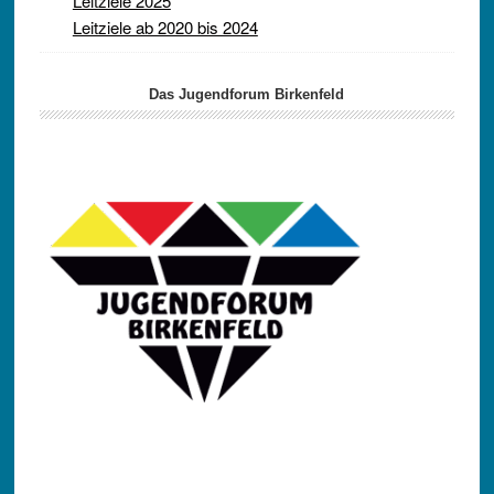
Leitziele 2025
Leitziele ab 2020 bis 2024
Das Jugendforum Birkenfeld