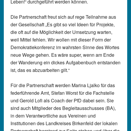
Leben!“ durchgeführt werden können.
Die Partnerschaft freut sich auf rege Teilnahme aus
der Gesellschaft „Es gibt so viel Ideen für Projekte,
die oft auf die Möglichkeit der Umsetzung warten,
weil Mittel fehlen. Wir wollen mit dieser Form der
Demokratiekonferenz im wahrsten Sinne des Wortes
neue Wege gehen. Es wäre super, wenn am Ende
der Wanderung ein dickes Aufgabenbuch entstanden
ist, das es abzuarbeiten gilt.“
Für die Partnerschaft werden Marina Ljalko für das
federführende Amt, Stefan Worst für die Fachstelle
und Gerold Lofi als Coach der PfD dabei sein. Sie
sind auch Mitglieder des Begleitausschusses (BA),
in dem Verantwortliche aus Vereinen und
Institutionen des Landkreises Birkenfeld der lokalen
Partnerschaft beratend zur Seite stehen und über die