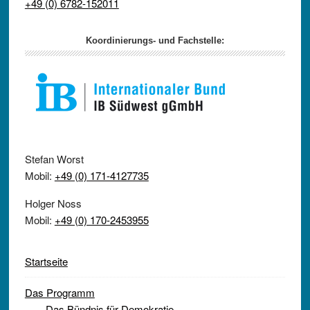
+49 (0) 6782-152011
Koordinierungs- und Fachstelle:
Stefan Worst
Mobil:
+49 (0) 171-4127735
Holger Noss
Mobil:
+49 (0) 170-2453955
Startseite
Das Programm
Das Bündnis für Demokratie