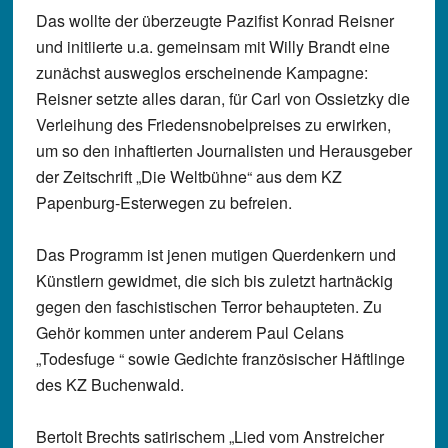
Das wollte der überzeugte Pazifist Konrad Reisner
und initiierte u.a. gemeinsam mit Willy Brandt eine
zunächst ausweglos erscheinende Kampagne:
Reisner setzte alles daran, für Carl von Ossietzky die
Verleihung des Friedensnobelpreises zu erwirken,
um so den inhaftierten Journalisten und Herausgeber
der Zeitschrift „Die Weltbühne“ aus dem KZ
Papenburg-Esterwegen zu befreien.
Das Programm ist jenen mutigen Querdenkern und
Künstlern gewidmet, die sich bis zuletzt hartnäckig
gegen den faschistischen Terror behaupteten. Zu
Gehör kommen unter anderem Paul Celans
„Todesfuge “ sowie Gedichte französischer Häftlinge
des KZ Buchenwald.
Bertolt Brechts satirischem „Lied vom Anstreicher