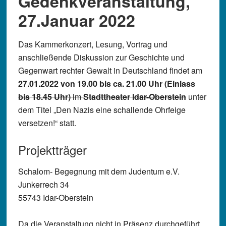
Gedenkveranstaltung,
27.Januar 2022
Das Kammerkonzert, Lesung, Vortrag und
anschließende Diskussion zur Geschichte und
Gegenwart rechter Gewalt in Deutschland findet am
27.01.2022 von 19.00 bis ca. 21.00 Uhr
(Einlass
bis 18.45 Uhr)
im
Stadttheater Idar-Oberstein
unter
dem Titel „Den Nazis eine schallende Ohrfeige
versetzen!“ statt.
Projektträger
Schalom- Begegnung mit dem Judentum e.V.
Junkerrech 34
55743 Idar-Oberstein
Da die Veranstaltung nicht in Präsenz durchgeführt