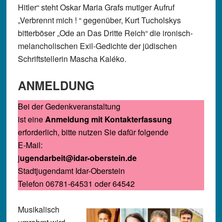
Hitler“ steht Oskar Maria Grafs mutiger Aufruf
„Verbrennt mich ! “ gegenüber, Kurt Tucholskys
bitterböser „Ode an Das Dritte Reich“ die ironisch-
melancholischen Exil-Gedichte der jüdischen
Schriftstellerin Mascha Kaléko.
ANMELDUNG
Bei der Gedenkveranstaltung
ist eine
Anmeldung mit Kontakterfassung
erforderlich, bitte nutzen Sie dafür folgende
E-Mail:
j
ugendarbeit@idar-oberstein.de
Stadtjugendamt Idar-Oberstein
Telefon 06781-64531 oder 64542
Musikalisch