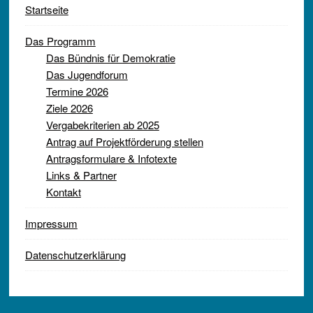
Startseite
Das Programm
Das Bündnis für Demokratie
Das Jugendforum
Termine 2026
Ziele 2026
Vergabekriterien ab 2025
Antrag auf Projektförderung stellen
Antragsformulare & Infotexte
Links & Partner
Kontakt
Impressum
Datenschutzerklärung