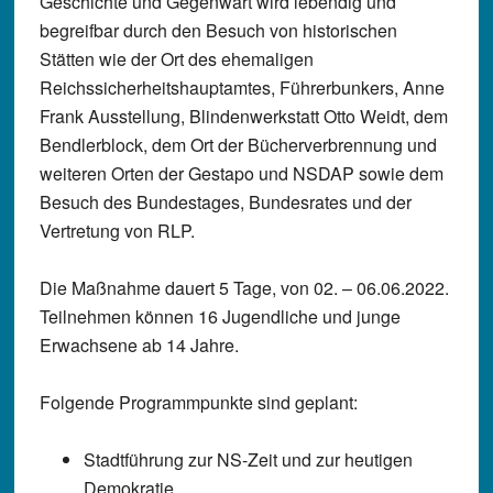
Geschichte und Gegenwart wird lebendig und
begreifbar durch den Besuch von historischen
Stätten wie der Ort des ehemaligen
Reichssicherheitshauptamtes, Führerbunkers, Anne
Frank Ausstellung, Blindenwerkstatt Otto Weidt, dem
Bendlerblock, dem Ort der Bücherverbrennung und
weiteren Orten der Gestapo und NSDAP sowie dem
Besuch des Bundestages, Bundesrates und der
Vertretung von RLP.
Die Maßnahme dauert 5 Tage, von 02. – 06.06.2022.
Teilnehmen können 16 Jugendliche und junge
Erwachsene ab 14 Jahre.
Folgende Programmpunkte sind geplant:
Stadtführung zur NS-Zeit und zur heutigen
Demokratie