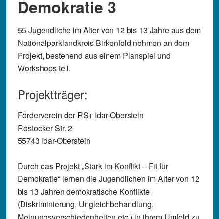
Demokratie 3
55 Jugendliche im Alter von 12 bis 13 Jahre aus dem
Nationalparklandkreis Birkenfeld nehmen an dem
Projekt, bestehend aus einem Planspiel und
Workshops teil.
Projektträger:
Förderverein der RS+ Idar-Oberstein
Rostocker Str. 2
55743 Idar-Oberstein
Durch das Projekt „Stark im Konflikt – Fit für
Demokratie“ lernen die Jugendlichen im Alter von 12
bis 13 Jahren demokratische Konflikte
(Diskriminierung, Ungleichbehandlung,
Meinungsverschiedenheiten etc.) in ihrem Umfeld zu