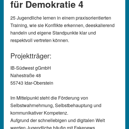
für Demokratie 4
25 Jugendliche lernen in einem praxisorientierten
Training, wie sie Konflikte erkennen, deeskalierend
handeln und eigene Standpunkte klar und
respektvoll vertreten können.
Projektträger:
IB-Südwest gGmbH
Nahestraße 48
55743 Idar-Oberstein
Im Mittelpunkt steht die Förderung von
Selbstwahrnehmung, Selbstbehauptung und
kommunikativer Kompetenz.
Aufgrund der schnellebigen und digitalen Welt
werden Jugendliche häufig mit Fakenews