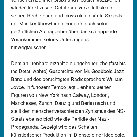
wieder, trinkt zu viel Cointreau, verzettelt sich in
seinen Recherchen und muss nicht nur die Skepsis
der Musiker überwinden, sondern auch seine
gefährlichen Auftraggeber über das schleppende
Vorankommen seines Unterfangens
hinwegtäuschen.
Demian Lienhard erzählt die ungeheuerliche (fast bis
ins Detail wahre) Geschichte von Mr. Goebbels Jazz
Band und des berüchtigten Radiosprechers William
Joyce. In furiosem Tempo jagt Lienhard seinen
Figuren von New York nach Galway, London,
Manchester, Zürich, Danzig und Berlin nach und
stellt den menschenverachtenden Zynismus des NS-
Staats ebenso bloß wie die Perfidie der Nazi-
Propaganda. Gezeigt wird das Scheitern
künstlerischer Produktion im Dienste einer Ideologie,