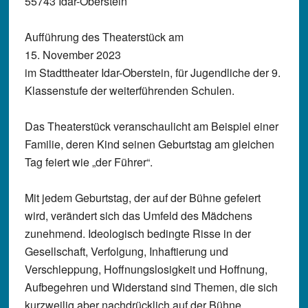
55743 Idar-Oberstein
Aufführung des Theaterstück am
15. November 2023
im Stadttheater Idar-Oberstein, für Jugendliche der 9.
Klassenstufe der weiterführenden Schulen.
Das Theaterstück veranschaulicht am Beispiel einer
Familie, deren Kind seinen Geburtstag am gleichen
Tag feiert wie „der Führer“.
Mit jedem Geburtstag, der auf der Bühne gefeiert
wird, verändert sich das Umfeld des Mädchens
zunehmend. Ideologisch bedingte Risse in der
Gesellschaft, Verfolgung, Inhaftierung und
Verschleppung, Hoffnungslosigkeit und Hoffnung,
Aufbegehren und Widerstand sind Themen, die sich
kurzweilig aber nachdrücklich auf der Bühne