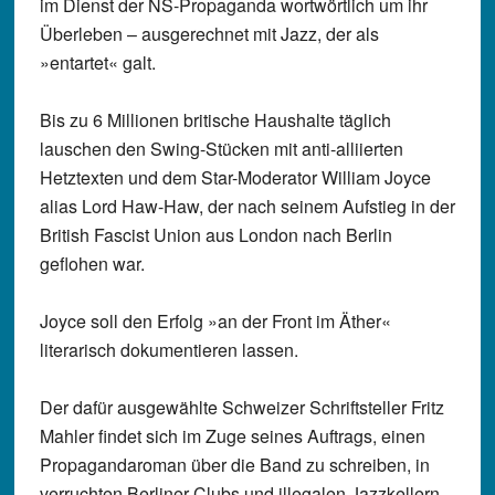
im Dienst der NS-Propaganda wortwörtlich um ihr
Überleben – ausgerechnet mit Jazz, der als
»entartet« galt.
Bis zu 6 Millionen britische Haushalte täglich
lauschen den Swing-Stücken mit anti-alliierten
Hetztexten und dem Star-Moderator William Joyce
alias Lord Haw-Haw, der nach seinem Aufstieg in der
British Fascist Union aus London nach Berlin
geflohen war.
Joyce soll den Erfolg »an der Front im Äther«
literarisch dokumentieren lassen.
Der dafür ausgewählte Schweizer Schriftsteller Fritz
Mahler findet sich im Zuge seines Auftrags, einen
Propagandaroman über die Band zu schreiben, in
verruchten Berliner Clubs und illegalen Jazzkellern