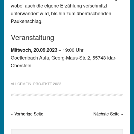
wobei auch die eigene Erzählung verschmitzt
unterwandert wird, bis hin zum überraschenden
Paukenschlag.
Veranstaltung
Mittwoch, 20.09.2023
– 19:00 Uhr
Goettenbach Aula, Georg-Maus-Str. 2, 55743 Idar-
Oberstein
ALLGEMEIN
,
PROJEKTE 2023
« Vorherige Seite
Nächste Seite »
Seitenspalte
Seite